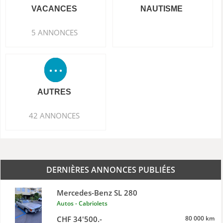
VACANCES
NAUTISME
5 ANNONCES
AUTRES
42 ANNONCES
DERNIÈRES ANNONCES PUBLIÉES
Mercedes-Benz SL 280
Autos - Cabriolets
CHF 34'500.-
80 000 km