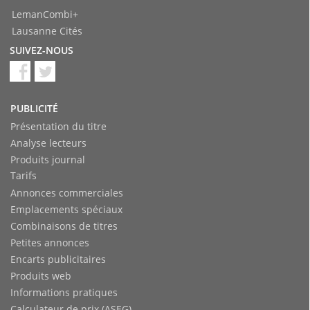
LemanCombi+
Lausanne Cités
SUIVEZ-NOUS
PUBLICITÉ
Présentation du titre
Analyse lecteurs
Produits journal
Tarifs
Annonces commerciales
Emplacements spéciaux
Combinaisons de titres
Petites annonces
Encarts publicitaires
Produits web
Informations pratiques
Calculateur de prix (ASEG)