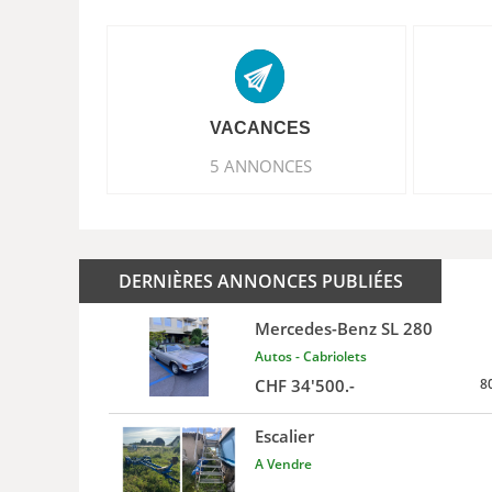
VACANCES
5 ANNONCES
DERNIÈRES ANNONCES PUBLIÉES
Mercedes-Benz SL 280
Autos - Cabriolets
CHF 34'500.-
8
Escalier
A Vendre