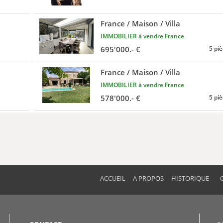
France / Maison / Villa
IMMOBILIER à vendre France
695'000.- €
5 pi
France / Maison / Villa
IMMOBILIER à vendre France
578'000.- €
5 pi
ACCUEIL
A PROPOS
HISTORIQUE