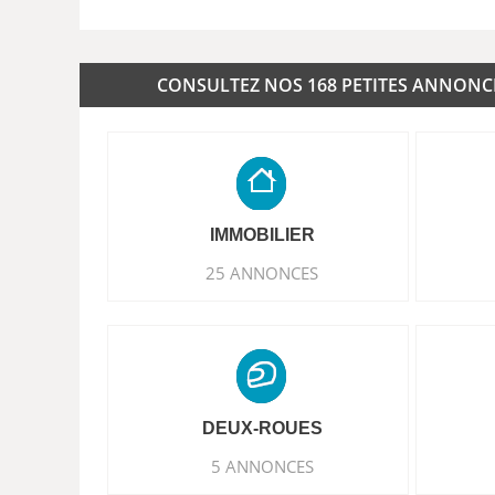
CONSULTEZ NOS 168 PETITES ANNONCES
IMMOBILIER
25 ANNONCES
DEUX-ROUES
5 ANNONCES