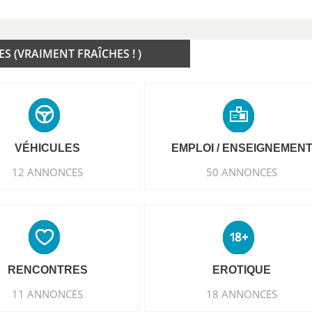
 (VRAIMENT FRAÎCHES ! )
VÉHICULES
EMPLOI / ENSEIGNEMEN
12 ANNONCES
50 ANNONCES
RENCONTRES
EROTIQUE
11 ANNONCES
18 ANNONCES