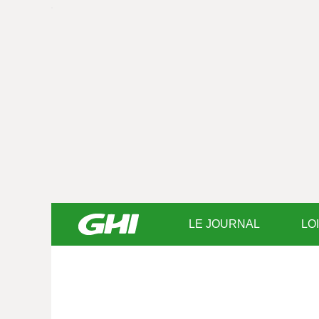
LE JOURNAL
LO
Saisissez
votre
texte