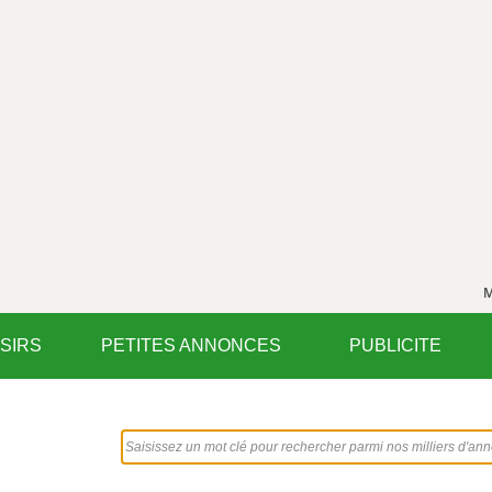
M
ISIRS
PETITES ANNONCES
PUBLICITE