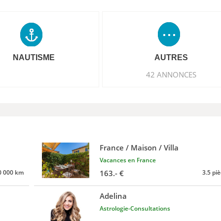
NAUTISME
AUTRES
42 ANNONCES
France / Maison / Villa
Vacances en France
0 000 km
163.- €
3.5 pi
Adelina
Astrologie-Consultations