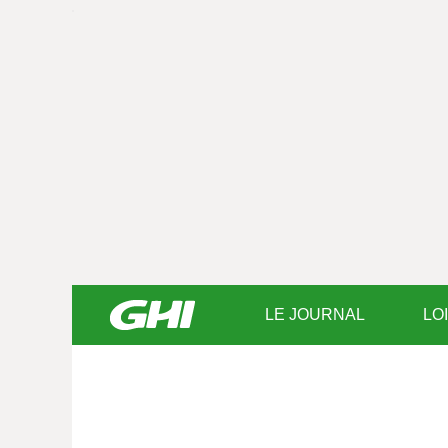
LE JOURNAL
LO
Saisissez
votre
texte