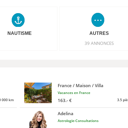
NAUTISME
AUTRES
39 ANNONCES
France / Maison / Villa
Vacances en France
0 000 km
163.- €
3.5 pi
Adelina
Astrologie-Consultations