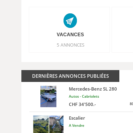
VACANCES
5 ANNONCES
DERNIÈRES ANNONCES PUBLIÉES
Mercedes-Benz SL 280
Autos - Cabriolets
CHF 34'500.-
8
Escalier
A Vendre