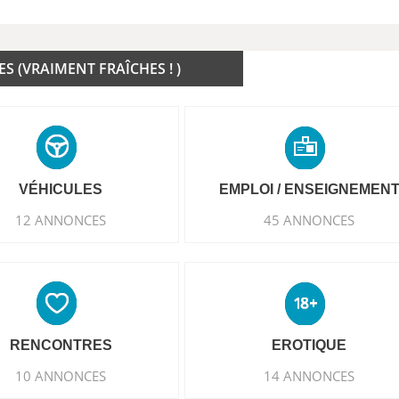
 (VRAIMENT FRAÎCHES ! )
VÉHICULES
EMPLOI / ENSEIGNEMEN
12 ANNONCES
45 ANNONCES
RENCONTRES
EROTIQUE
10 ANNONCES
14 ANNONCES