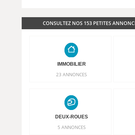
CONSULTEZ NOS 153 PETITES ANNONCES
IMMOBILIER
23 ANNONCES
DEUX-ROUES
5 ANNONCES