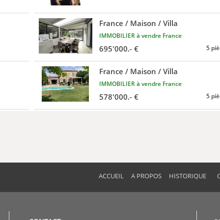
France / Maison / Villa
IMMOBILIER à vendre France
695'000.- €
5 pi
France / Maison / Villa
IMMOBILIER à vendre France
578'000.- €
5 pi
ACCUEIL
A PROPOS
HISTORIQUE