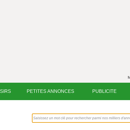
M
ISIRS
PETITES ANNONCES
PUBLICITE