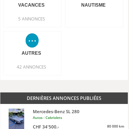
VACANCES
NAUTISME
5 ANNONCES
AUTRES
42 ANNONCES
DERNIÈRES ANNONCES PUBLIÉES
Mercedes-Benz SL 280
Autos - Cabriolets
CHF 34'500.-
80 000 km