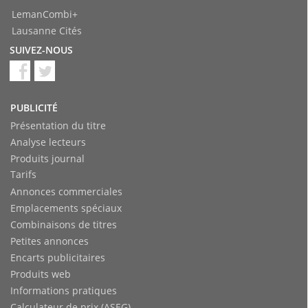
LemanCombi+
Lausanne Cités
SUIVEZ-NOUS
PUBLICITÉ
Présentation du titre
Analyse lecteurs
Produits journal
Tarifs
Annonces commerciales
Emplacements spéciaux
Combinaisons de titres
Petites annonces
Encarts publicitaires
Produits web
Informations pratiques
Calculateur de prix (ASEG)