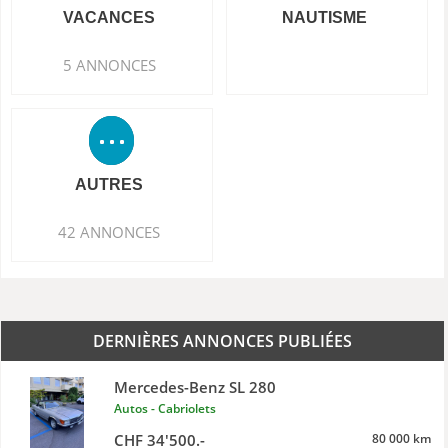
VACANCES
NAUTISME
5 ANNONCES
AUTRES
42 ANNONCES
DERNIÈRES ANNONCES PUBLIÉES
Mercedes-Benz SL 280
Autos - Cabriolets
CHF 34'500.-
80 000 km