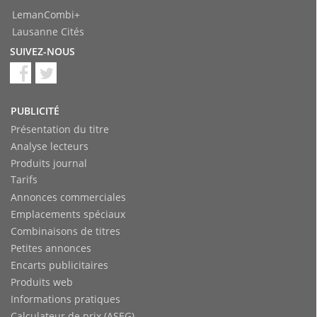
LemanCombi+
Lausanne Cités
SUIVEZ-NOUS
PUBLICITÉ
Présentation du titre
Analyse lecteurs
Produits journal
Tarifs
Annonces commerciales
Emplacements spéciaux
Combinaisons de titres
Petites annonces
Encarts publicitaires
Produits web
Informations pratiques
Calculateur de prix (ASEG)