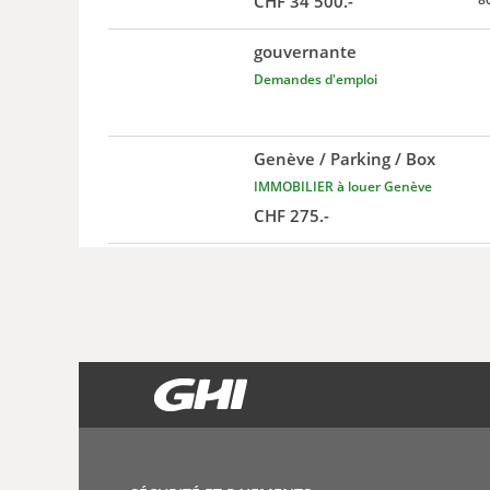
CHF 34'500.-
gouvernante
Demandes d'emploi
Genève / Parking / Box
IMMOBILIER à louer Genève
CHF 275.-