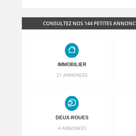
CONSULTEZ NOS 144 PETITES ANNONCES
IMMOBILIER
21 ANNONCES
DEUX-ROUES
4 ANNONCES