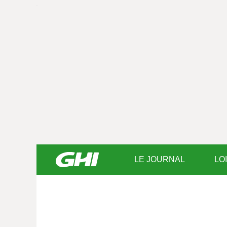
LE JOURNAL
LO
Saisissez
votre
texte