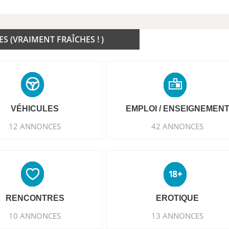
 (VRAIMENT FRAÎCHES ! )
VÉHICULES
EMPLOI / ENSEIGNEMEN
12 ANNONCES
42 ANNONCES
RENCONTRES
EROTIQUE
10 ANNONCES
13 ANNONCES