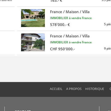
163.- €
France / Maison / Villa
IMMOBILIER à vendre France
578'000.- €
5 pi
France / Maison / Villa
IMMOBILIER à vendre France
CHF 950'000.-
9 pi
ACCUEIL
A PROPOS
HISTORIQUE