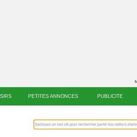
M
ISIRS
PETITES ANNONCES
PUBLICITE