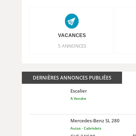
VACANCES
5 ANNONCES
DERNIÈRES ANNONCES PUBLIÉES
Escalier
A Vendre
Mercedes-Benz SL 280
Autos - Cabriolets
8