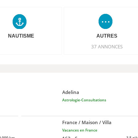
NAUTISME
AUTRES
37 ANNONCES
Adelina
Astrologie-Consultations
France / Maison / Villa
Vacances en France
0 000 km
3.5 pi