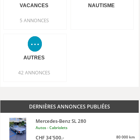
VACANCES
NAUTISME
5 ANNONCES
AUTRES
42 ANNONCES
DERNIÈRES ANNONCES PUBLIÉES
Mercedes-Benz SL 280
Autos - Cabriolets
CHF 34'500.-
80 000 km