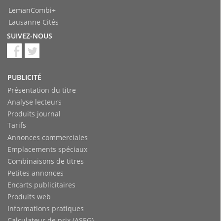
LemanCombi+
Lausanne Cités
SUIVEZ-NOUS
PUBLICITÉ
Présentation du titre
Analyse lecteurs
Produits journal
Tarifs
Annonces commerciales
Emplacements spéciaux
Combinaisons de titres
Petites annonces
Encarts publicitaires
Produits web
Informations pratiques
Calculateur de prix (ASEG)