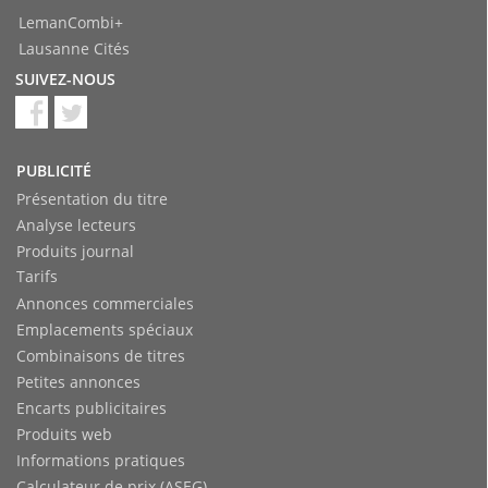
LemanCombi+
Lausanne Cités
SUIVEZ-NOUS
PUBLICITÉ
Présentation du titre
Analyse lecteurs
Produits journal
Tarifs
Annonces commerciales
Emplacements spéciaux
Combinaisons de titres
Petites annonces
Encarts publicitaires
Produits web
Informations pratiques
Calculateur de prix (ASEG)