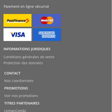
Paiement en ligne sécurisé
INFORMATIONS JURIDIQUES
Conditions générales de vente
Protection des données
CONTACT
Nos coordonnées
PROMOTIONS
Voir nos promotions
TITRES PARTENAIRES
LemanCombi