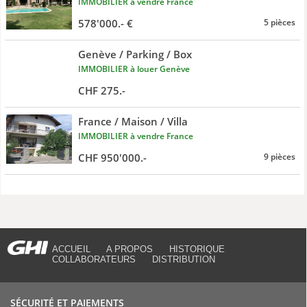
IMMOBILIER à vendre France
578'000.- €
5 pièces
Genève / Parking / Box
IMMOBILIER à louer Genève
CHF 275.-
France / Maison / Villa
IMMOBILIER à vendre France
CHF 950'000.-
9 pièces
ACCUEIL
A PROPOS
HISTORIQUE
COLLABORATEURS
DISTRIBUTION
SÉCURITÉ ET PAIEMENTS