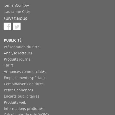
LemanCombi+
Lausanne Cités
SUIVEZ-NOUS
PUBLICITÉ
Présentation du titre
Analyse lecteurs
Produits journal
Tarifs
Annonces commerciales
Emplacements spéciaux
Combinaisons de titres
Petites annonces
Encarts publicitaires
Produits web
Informations pratiques
Calculateur de prix (ASEG)