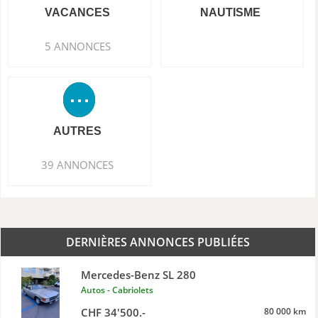
VACANCES
NAUTISME
5 ANNONCES
AUTRES
39 ANNONCES
DERNIÈRES ANNONCES PUBLIÉES
Mercedes-Benz SL 280
Autos - Cabriolets
CHF 34'500.-
80 000 km