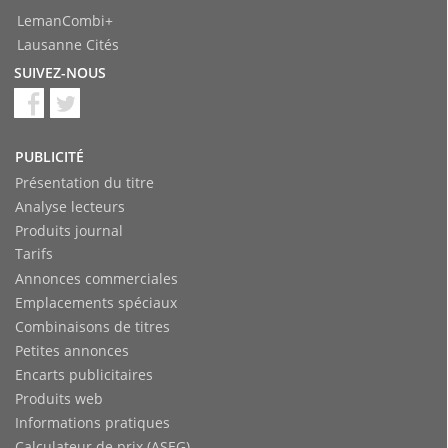
LemanCombi+
Lausanne Cités
SUIVEZ-NOUS
PUBLICITÉ
Présentation du titre
Analyse lecteurs
Produits journal
Tarifs
Annonces commerciales
Emplacements spéciaux
Combinaisons de titres
Petites annonces
Encarts publicitaires
Produits web
Informations pratiques
Calculateur de prix (ASEG)