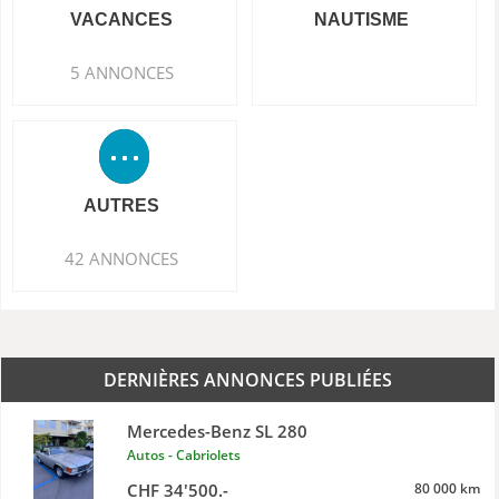
VACANCES
NAUTISME
5 ANNONCES
AUTRES
42 ANNONCES
DERNIÈRES ANNONCES PUBLIÉES
Mercedes-Benz SL 280
Autos - Cabriolets
CHF 34'500.-
80 000 km