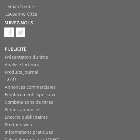
LemanCombi+
Lausanne Cités
SUIVEZ-NOUS
PUBLICITÉ
Présentation du titre
Analyse lecteurs
Produits journal
Tarifs
Annonces commerciales
Emplacements spéciaux
Combinaisons de titres
Petites annonces
Encarts publicitaires
Produits web
Informations pratiques
Calculateur de prix (ASEG)