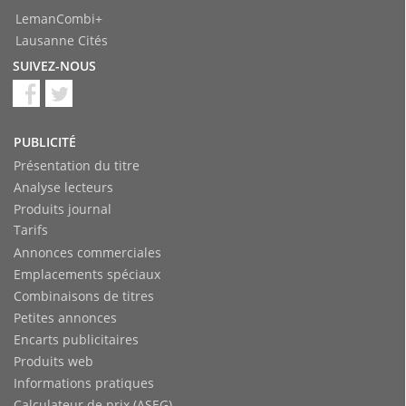
LemanCombi+
Lausanne Cités
SUIVEZ-NOUS
PUBLICITÉ
Présentation du titre
Analyse lecteurs
Produits journal
Tarifs
Annonces commerciales
Emplacements spéciaux
Combinaisons de titres
Petites annonces
Encarts publicitaires
Produits web
Informations pratiques
Calculateur de prix (ASEG)