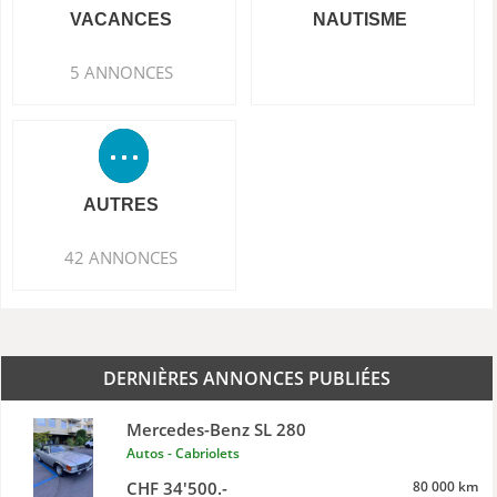
VACANCES
NAUTISME
5 ANNONCES
AUTRES
42 ANNONCES
DERNIÈRES ANNONCES PUBLIÉES
Mercedes-Benz SL 280
Autos - Cabriolets
CHF 34'500.-
80 000 km