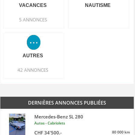
VACANCES
NAUTISME
5 ANNONCES
AUTRES
42 ANNONCES
DERNIÈRES ANNONCES PUBLIÉES
Mercedes-Benz SL 280
Autos - Cabriolets
CHF 34'500.-
80 000 km