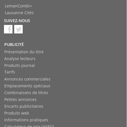
LemanCombi+
Lausanne Cités
SUIVEZ-NOUS
PUBLICITÉ
Présentation du titre
Analyse lecteurs
Produits journal
Tarifs
Annonces commerciales
Emplacements spéciaux
Combinaisons de titres
Petites annonces
Encarts publicitaires
Produits web
Informations pratiques
Calculateur de prix (ASEG)