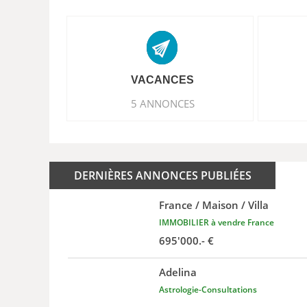
VACANCES
5 ANNONCES
DERNIÈRES ANNONCES PUBLIÉES
France / Maison / Villa
IMMOBILIER à vendre France
695'000.- €
Adelina
Astrologie-Consultations