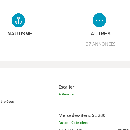
NAUTISME
AUTRES
37 ANNONCES
Escalier
A Vendre
5 pièces
Mercedes-Benz SL 280
Autos - Cabriolets
80 000