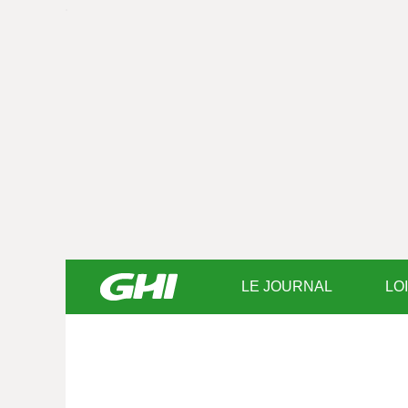
LE JOURNAL
LO
Saisissez
votre
texte