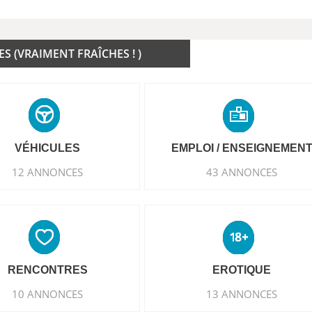
 (VRAIMENT FRAÎCHES ! )
VÉHICULES
EMPLOI / ENSEIGNEMEN
12 ANNONCES
43 ANNONCES
RENCONTRES
EROTIQUE
10 ANNONCES
13 ANNONCES