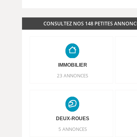
CONSULTEZ NOS 148 PETITES ANNONCES
IMMOBILIER
23 ANNONCES
DEUX-ROUES
5 ANNONCES