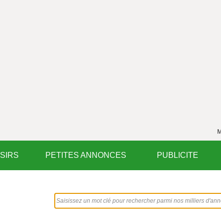
M
ISIRS
PETITES ANNONCES
PUBLICITE