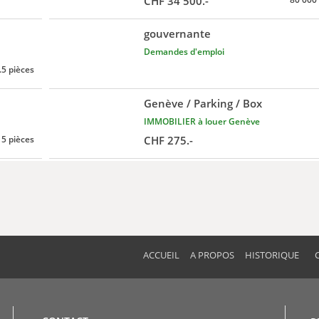
CHF 34'500.-
gouvernante
Demandes d'emploi
.5 pièces
Genève / Parking / Box
IMMOBILIER à louer Genève
5 pièces
CHF 275.-
ACCUEIL
A PROPOS
HISTORIQUE