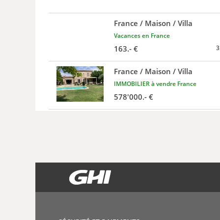
France / Maison / Villa
Vacances en France
163.- €
3
France / Maison / Villa
IMMOBILIER à vendre France
578'000.- €