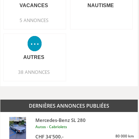
VACANCES
NAUTISME
5 ANNONCES
AUTRES
38 ANNONCES
DERNIÈRES ANNONCES PUBLIÉES
Mercedes-Benz SL 280
Autos - Cabriolets
CHF 34'500.-
80 000 km