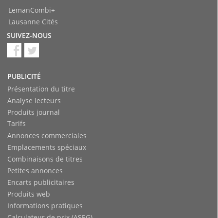
LemanCombi+
Lausanne Cités
SUIVEZ-NOUS
PUBLICITÉ
Présentation du titre
Analyse lecteurs
Produits journal
Tarifs
Annonces commerciales
Emplacements spéciaux
Combinaisons de titres
Petites annonces
Encarts publicitaires
Produits web
Informations pratiques
Calculateur de prix (ASEG)