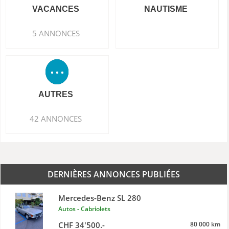
VACANCES
NAUTISME
5 ANNONCES
AUTRES
42 ANNONCES
DERNIÈRES ANNONCES PUBLIÉES
Mercedes-Benz SL 280
Autos - Cabriolets
CHF 34'500.-
80 000 km