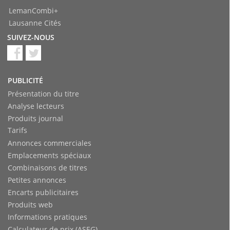
LemanCombi+
Lausanne Cités
SUIVEZ-NOUS
PUBLICITÉ
Présentation du titre
Analyse lecteurs
Produits journal
Tarifs
Annonces commerciales
Emplacements spéciaux
Combinaisons de titres
Petites annonces
Encarts publicitaires
Produits web
Informations pratiques
Calculateur de prix (ASEG)