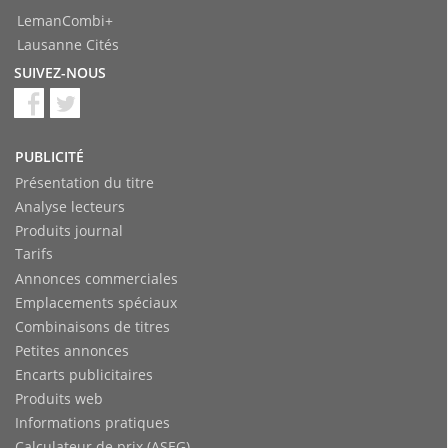
LemanCombi+
Lausanne Cités
SUIVEZ-NOUS
PUBLICITÉ
Présentation du titre
Analyse lecteurs
Produits journal
Tarifs
Annonces commerciales
Emplacements spéciaux
Combinaisons de titres
Petites annonces
Encarts publicitaires
Produits web
Informations pratiques
Calculateur de prix (ASEG)