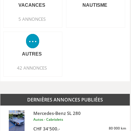
VACANCES
NAUTISME
5 ANNONCES
AUTRES
42 ANNONCES
DERNIÈRES ANNONCES PUBLIÉES
Mercedes-Benz SL 280
Autos - Cabriolets
CHF 34'500.-
80 000 km